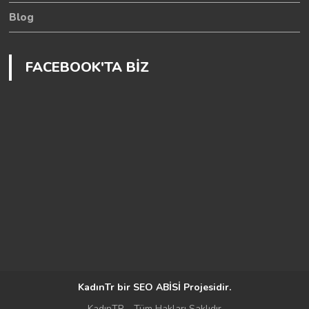
Blog
FACEBOOK'TA BİZ
KadınTr bir
SEO ABİSİ
Projesidir.
KadınTR - Tüm Hakları Saklıdır