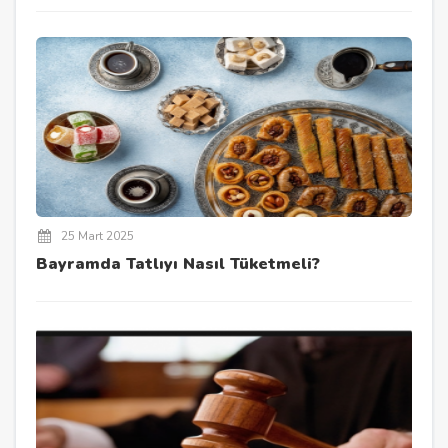
25 Mart 2025
Bayramda Tatlıyı Nasıl Tüketmeli?