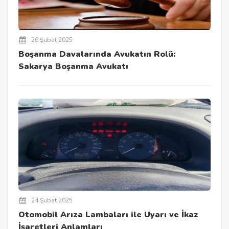
26 Şubat 2025
Boşanma Davalarında Avukatın Rolü:
Sakarya Boşanma Avukatı
24 Şubat 2025
Otomobil Arıza Lambaları ile Uyarı ve İkaz
İşaretleri Anlamları