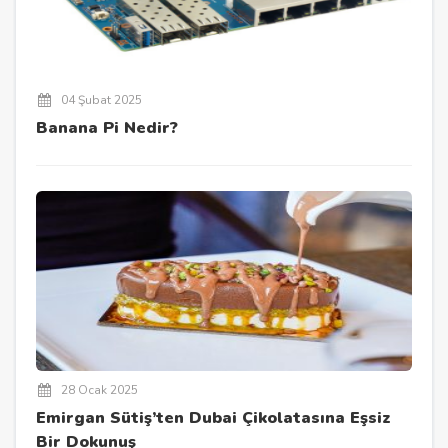
04 Şubat 2025
Banana Pi Nedir?
28 Ocak 2025
Emirgan Sütiş’ten Dubai Çikolatasına Eşsiz
Bir Dokunuş