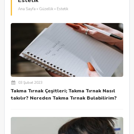
Estetik
Ana Sayfa
»
Güzellik
» Estetik
03 Şubat 2023
Takma Tırnak Çeşitleri; Takma Tırnak Nasıl
takılır? Nereden Takma Tırnak Bulabilirim?