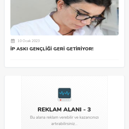
10 Ocak 2023
İP ASKI GENÇLİĞİ GERİ GETİRİYOR!