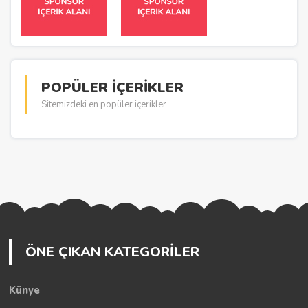
POPÜLER İÇERİKLER
Sitemizdeki en popüler içerikler
ÖNE ÇIKAN KATEGORİLER
Künye