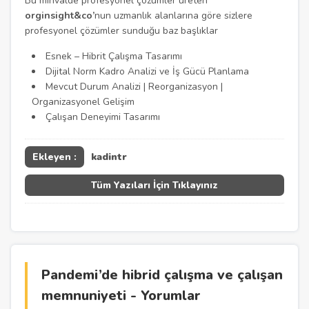
Bu minvalde profesyonel çözümler üreten
orginsight&co’
nun uzmanlık alanlarına göre sizlere
profesyonel çözümler sunduğu baz başlıklar
Esnek – Hibrit Çalışma Tasarımı
Dijital Norm Kadro Analizi ve İş Gücü Planlama
Mevcut Durum Analizi | Reorganizasyon |
Organizasyonel Gelişim
Çalışan Deneyimi Tasarımı
Ekleyen :
kadintr
Tüm Yazıları İçin Tıklayınız
Pandemi’de hibrid çalışma ve çalışan
memnuniyeti - Yorumlar