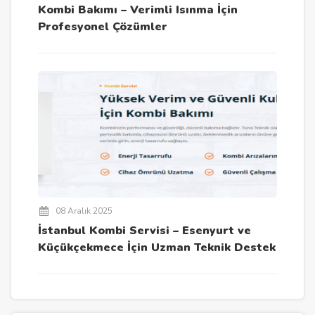
Kombi Bakımı – Verimli Isınma İçin
Profesyonel Çözümler
08 Aralık 2025
İstanbul Kombi Servisi – Esenyurt ve
Küçükçekmece İçin Uzman Teknik Destek