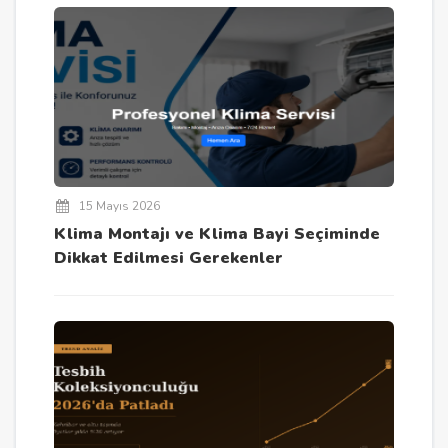
15 Mayıs 2026
Klima Montajı ve Klima Bayi Seçiminde
Dikkat Edilmesi Gerekenler