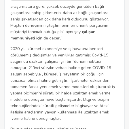
araştırmalara göre, yüksek düzeyde gönülden bağlı
çalışanlara sahip şirketlerin, daha az bağlı çalışanlara
sahip şirketlerden çok daha karlı olduğunu gösteriyor.
Müşteri deneyimini iyileştirmenin en önemli parçasının
müşteriyi tanımak olduğu gibi; aynı şey
çalışan
memnuniyeti
için de geçerli.
2020 yılı, küresel ekonomiye ve iş hayatına benzeri
görülmemiş değişimler ve yenilikler getirmiş; Covid-19
salgını da uzaktan çalışma için bir “dönüm noktası”
olmuştur. 21’inci yüzyılın vebası haline gelen COVID-19
salgını sebebiyle , küresel iş hayatının bir çoğu için
olmazsa olmaz haline gelmiştir. İşletmeler eskisinden
tamamen farklı, yeni emek verme modelleri oluşturarak iş
yapma biçimlerini süratli bir halde uzaktan emek verme
modeline dönüştürmeye başlamışlardır. Bilgi ve bilişim
teknolojilerindeki süratli gelişmeler bilgisayar ve öteki
iletişim araçlarının yaygın kullanması ile uzaktan emek
verme haline dönüşmüştür.