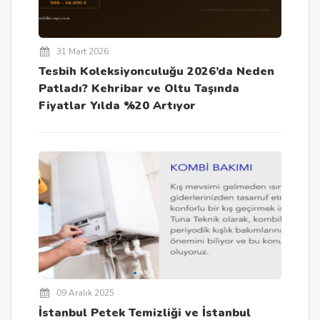
31 Mart 2026
Tesbih Koleksiyonculuğu 2026’da Neden
Patladı? Kehribar ve Oltu Taşında
Fiyatlar Yılda %20 Artıyor
09 Aralık 2025
İstanbul Petek Temizliği ve İstanbul