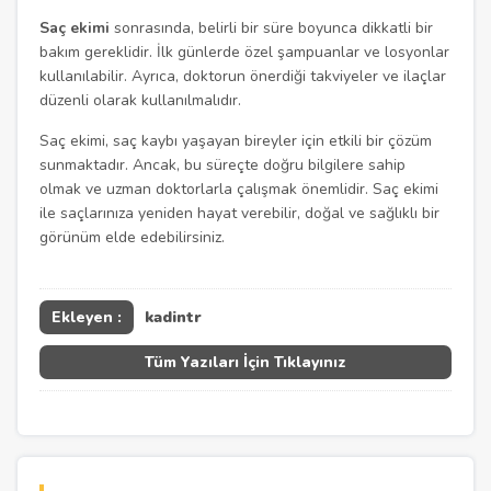
Saç ekimi
sonrasında, belirli bir süre boyunca dikkatli bir
bakım gereklidir. İlk günlerde özel şampuanlar ve losyonlar
kullanılabilir. Ayrıca, doktorun önerdiği takviyeler ve ilaçlar
düzenli olarak kullanılmalıdır.
Saç ekimi, saç kaybı yaşayan bireyler için etkili bir çözüm
sunmaktadır. Ancak, bu süreçte doğru bilgilere sahip
olmak ve uzman doktorlarla çalışmak önemlidir. Saç ekimi
ile saçlarınıza yeniden hayat verebilir, doğal ve sağlıklı bir
görünüm elde edebilirsiniz.
Ekleyen :
kadintr
Tüm Yazıları İçin Tıklayınız