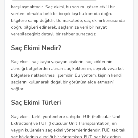
karşılaşmaktadır. Saç ekimi, bu sorunu çözen etkili bir
yöntem olmakla birlikte, birçok kişi bu konuda doğru
bilgilere sahip değildir. Bu makalede, saç ekimi konusunda
doğru bilgileri edinerek, saçlarınıza yeni bir hayat
verebileceğiniz detaylı bir rehber sunacağız.
Saç Ekimi Nedir?
Saç ekimi, saç kaybı yaşayan kişilerin, saç köklerinin
alındığı bölgelerden alınan saç köklerinin, seyrek veya kel
bölgelere nakledilmesi işlemidir. Bu yöntem, kişinin kendi
saçlarını kullanarak doğal bir görünüm elde etmesini
sağlar.
Saç Ekimi Türleri
Saç ekimi, farklı yöntemlere sahiptir. FUE (Follicular Unit
Extraction) ve FUT (Follicular Unit Transplantation) en
yaygın kullanılan saç ekimi yöntemlerindendir. FUE, tek tek
saç köklerinin alındığı bir yöntemken, FUT, saç köklerinin