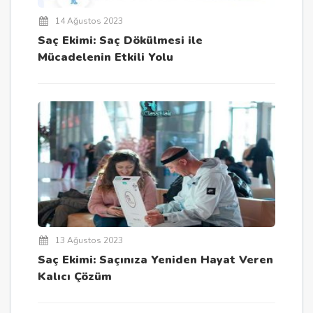
14 Ağustos 2023
Saç Ekimi: Saç Dökülmesi ile
Mücadelenin Etkili Yolu
13 Ağustos 2023
Saç Ekimi: Saçınıza Yeniden Hayat Veren
Kalıcı Çözüm