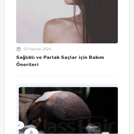
03 Haziran 2024
Sağlıklı ve Parlak Saçlar için Bakım
Önerileri