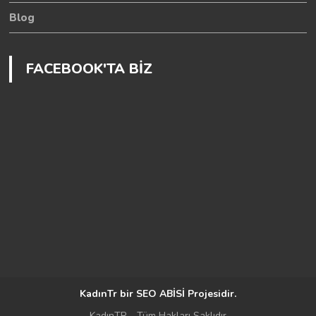
Blog
FACEBOOK'TA BİZ
KadınTr bir
SEO ABİSİ
Projesidir.
KadınTR - Tüm Hakları Saklıdır