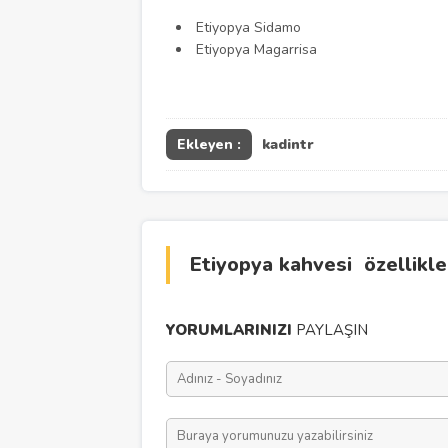
Etiyopya Sidamo
Etiyopya Magarrisa
Ekleyen :
kadintr
Etiyopya kahvesi özellikler
YORUMLARINIZI
PAYLAŞIN