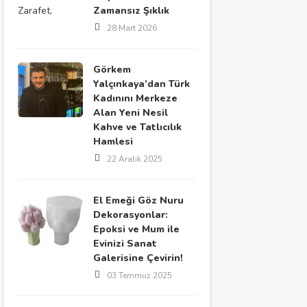
Zamansız Şıklık
28 Mart 2026
Görkem
Yalçınkaya’dan Türk
Kadınını Merkeze
Alan Yeni Nesil
Kahve ve Tatlıcılık
Hamlesi
22 Aralık 2025
El Emeği Göz Nuru
Dekorasyonlar:
Epoksi ve Mum ile
Evinizi Sanat
Galerisine Çevirin!
03 Temmuz 2025