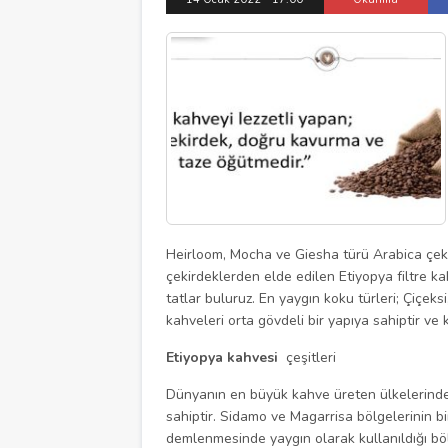
Heirloom, Mocha ve Giesha türü Arabica çekir
çekirdeklerden elde edilen Etiyopya filtre kah
tatlar buluruz. En yaygın koku türleri; Çiçek
kahveleri orta gövdeli bir yapıya sahiptir ve
Etiyopya kahvesi
çeşitleri
Dünyanın en büyük kahve üreten ülkelerinden
sahiptir. Sidamo ve Magarrisa bölgelerinin bi
demlenmesinde yaygın olarak kullanıldığı böl