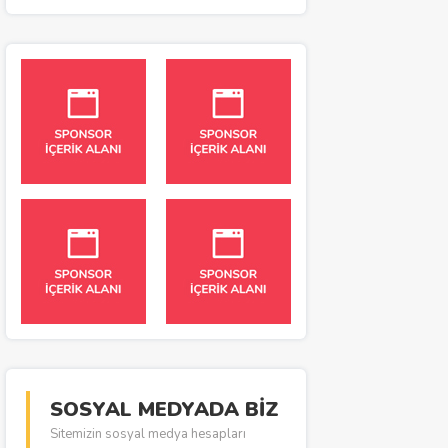
SOSYAL MEDYADA BİZ
Sitemizin sosyal medya hesapları