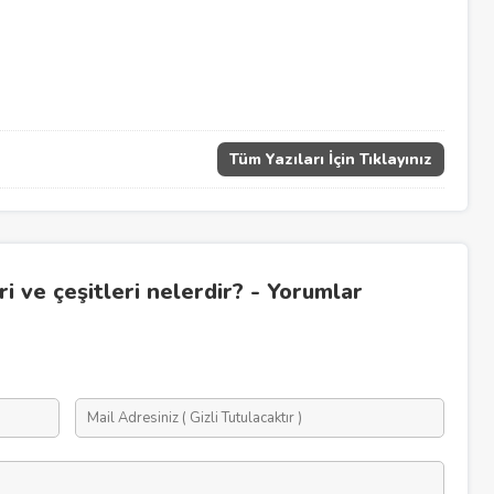
Tüm Yazıları İçin Tıklayınız
i ve çeşitleri nelerdir? - Yorumlar