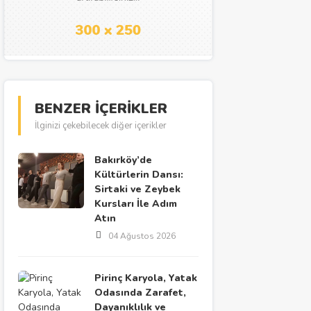
BENZER İÇERİKLER
İlginizi çekebilecek diğer içerikler
Bakırköy’de
Kültürlerin Dansı:
Sirtaki ve Zeybek
Kursları İle Adım
Atın
04 Ağustos 2026
Pirinç Karyola, Yatak
Odasında Zarafet,
Dayanıklılık ve