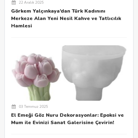
22 Aralık 2025
Görkem Yalçınkaya’dan Türk Kadınını
Merkeze Alan Yeni Nesil Kahve ve Tatlıcılık
Hamlesi
03 Temmuz 2025
El Emeği Göz Nuru Dekorasyonlar: Epoksi ve
Mum ile Evinizi Sanat Galerisine Çevirin!