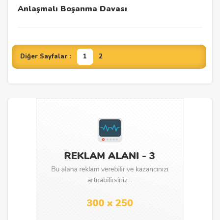
Anlaşmalı Boşanma Davası
Diğer Sayfalar :
1
2