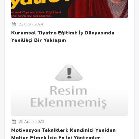
22 Ocak 2024
Kurumsal Tiyatro Eğitimi: İş Dünyasında
Yenilikçi Bir Yaklaşım
29 Aralık 2023
Motivasyon Teknikleri: Kendinizi Yeniden
Motive Etmek İçin En İyi Yöntemler