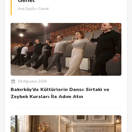
Genel
Ana Sayfa
» Genel
04 Ağustos 2026
Bakırköy’de Kültürlerin Dansı: Sirtaki ve
Zeybek Kursları İle Adım Atın