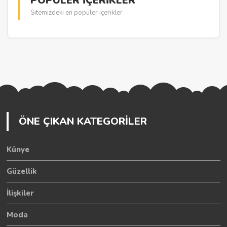
POPÜLER İÇERİKLER
Sitemizdeki en popüler içerikler
ÖNE ÇIKAN KATEGORİLER
Künye
Güzellik
İlişkiler
Moda