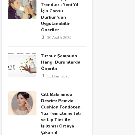
Trendleri: Yeni Yıl
İçin Cansu
Durkun’dan
Uygulanabilir
Öneriler
30 Aralık 2025
Tuzsuz Şampuan
Hangi Durumlarda
Önerilir
11 Ekim 2025
Cilt Bakımında
Devrim: Pemvia
Cushion Fondöten,
Yüz Temizleme Jeli
ve Lip Tint ile
Işıltınızı Ortaya
Çıkarın!