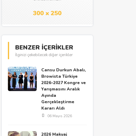
BENZER İÇERİKLER
İlginizi çekebilecek diğer içerikler
Cansu Durkun Abalı,
Browista Türkiye
2026–2027 Kongre ve
Yarışmasını Aralık
Ayında
Gerçekleştirme
Kararı Aldı
06 Mayıs 2026
2026 Makyaj