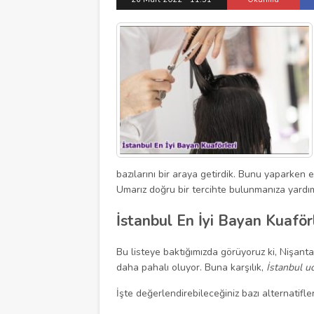
bazılarını bir araya getirdik. Bunu yaparken e
Umarız doğru bir tercihte bulunmanıza yardım
İstanbul En İyi Bayan Kuaförl
Bu listeye baktığımızda görüyoruz ki, Nişantaşı
daha pahalı oluyor. Buna karşılık,
İstanbul u
İşte değerlendirebileceğiniz bazı alternatifler