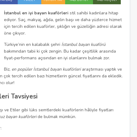
İstanbul en iyi bayan kuaförleri
stil sahibi kadınlara hitap
ediyor. Saç, makyaj, ağda, gelin başı ve daha yüzlerce hizmet
için tercih edilen kuaförler, şıklığın ve güzelliğin adresi olarak
öne çıkıyor.
Türkiye’nin en kalabalık şehri
İstanbul bayan kuaförü
bakımından tabii ki çok zengin. Bu kadar çeşitlilik arasında
fiyat-performans açısından en iyi olanlarını bulmak zor.
Biz,
en popüler İstanbul bayan kuaförleri
araştırması yaptık ve
n çok tercih edilen bazı hizmetlerin güncel fiyatlarını da ekledik.
cı olur!
eri Tavsiyesi
 ve Etiler gibi lüks semtlerdeki kuaförlerin hâliyle fiyatları
cuz bayan kuaförleri
de bulmak mümkün.
: