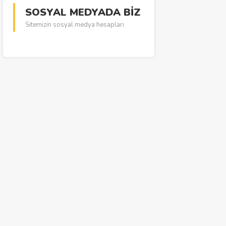
SOSYAL MEDYADA BİZ
Sitemizin sosyal medya hesapları