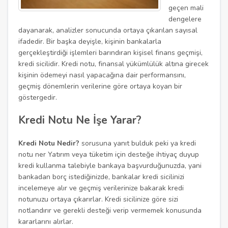
geçen mali
dengelere
dayanarak, analizler sonucunda ortaya çıkarılan sayısal
ifadedir. Bir başka deyişle, kişinin bankalarla
gerçekleştirdiği işlemleri barındıran kişisel finans geçmişi,
kredi sicilidir. Kredi notu, finansal yükümlülük altına girecek
kişinin ödemeyi nasıl yapacağına dair performansını,
geçmiş dönemlerin verilerine göre ortaya koyan bir
göstergedir.
Kredi Notu Ne İşe Yarar?
Kredi Notu Nedir?
sorusuna yanıt bulduk peki ya kredi
notu ner Yatırım veya tüketim için desteğe ihtiyaç duyup
kredi kullanma talebiyle bankaya başvurduğunuzda, yani
bankadan borç istediğinizde, bankalar kredi sicilinizi
incelemeye alır ve geçmiş verilerinize bakarak kredi
notunuzu ortaya çıkarırlar. Kredi sicilinize göre sizi
notlandırır ve gerekli desteği verip vermemek konusunda
kararlarını alırlar.