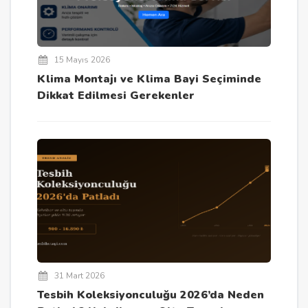
15 Mayıs 2026
Klima Montajı ve Klima Bayi Seçiminde
Dikkat Edilmesi Gerekenler
31 Mart 2026
Tesbih Koleksiyonculuğu 2026’da Neden