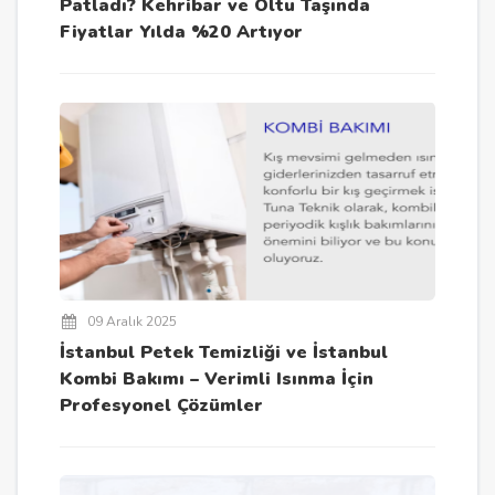
Patladı? Kehribar ve Oltu Taşında
Fiyatlar Yılda %20 Artıyor
09 Aralık 2025
İstanbul Petek Temizliği ve İstanbul
Kombi Bakımı – Verimli Isınma İçin
Profesyonel Çözümler