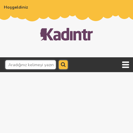
Hoşgeldiniz