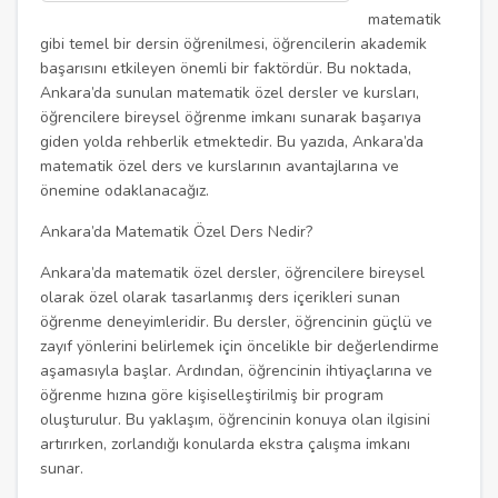
matematik
gibi temel bir dersin öğrenilmesi, öğrencilerin akademik
başarısını etkileyen önemli bir faktördür. Bu noktada,
Ankara’da sunulan matematik özel dersler ve kursları,
öğrencilere bireysel öğrenme imkanı sunarak başarıya
giden yolda rehberlik etmektedir. Bu yazıda, Ankara’da
matematik özel ders ve kurslarının avantajlarına ve
önemine odaklanacağız.
Ankara’da Matematik Özel Ders Nedir?
Ankara’da matematik özel dersler, öğrencilere bireysel
olarak özel olarak tasarlanmış ders içerikleri sunan
öğrenme deneyimleridir. Bu dersler, öğrencinin güçlü ve
zayıf yönlerini belirlemek için öncelikle bir değerlendirme
aşamasıyla başlar. Ardından, öğrencinin ihtiyaçlarına ve
öğrenme hızına göre kişiselleştirilmiş bir program
oluşturulur. Bu yaklaşım, öğrencinin konuya olan ilgisini
artırırken, zorlandığı konularda ekstra çalışma imkanı
sunar.