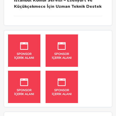
İstanbul Kombi Servisi – Esenyurt ve
Küçükçekmece İçin Uzman Teknik Destek