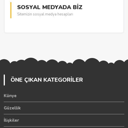
SOSYAL MEDYADA BİZ
Sitemizin sosyal medya hesapları
ÖNE ÇIKAN KATEGORİLER
Künye
Güzellik
İlişkiler