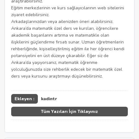
araştırabilirsiniz.
Eğitim merkezlerinin ve kurs sağlayıcılarının web sitelerini
ziyaret edebilirsiniz.
Arkadaşlarınızdan veya ailenizden öneri alabilirsiniz.
Ankara’da matematik özel ders ve kursları, öğrencilere
akademik başarılarını artırma ve matematikle olan
ilişkilerini güçlendirme fırsatı sunar. Uzman öğretmenlerin
rehberliğinde, kişiselleştirilmiş eğitim ile her öğrenci kendi
potansiyelini en üst düzeye çıkarabilir. Eğer siz de
Ankara’da yaşıyorsanız, matematik öğrenme
yolculuğunuzda size rehberlik edecek bir matematik özel
ders veya kursunu araştırmayı düşünebilirsiniz.
Ekleyen :
kadintr
Tüm Yazıları İçin Tıklayınız