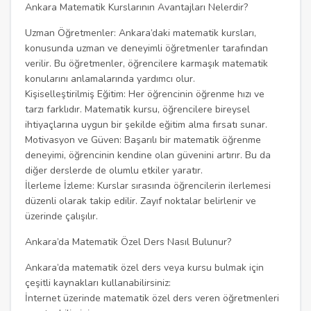
Ankara Matematik Kurslarının Avantajları Nelerdir?
Uzman Öğretmenler: Ankara’daki matematik kursları,
konusunda uzman ve deneyimli öğretmenler tarafından
verilir. Bu öğretmenler, öğrencilere karmaşık matematik
konularını anlamalarında yardımcı olur.
Kişiselleştirilmiş Eğitim: Her öğrencinin öğrenme hızı ve
tarzı farklıdır. Matematik kursu, öğrencilere bireysel
ihtiyaçlarına uygun bir şekilde eğitim alma fırsatı sunar.
Motivasyon ve Güven: Başarılı bir matematik öğrenme
deneyimi, öğrencinin kendine olan güvenini artırır. Bu da
diğer derslerde de olumlu etkiler yaratır.
İlerleme İzleme: Kurslar sırasında öğrencilerin ilerlemesi
düzenli olarak takip edilir. Zayıf noktalar belirlenir ve
üzerinde çalışılır.
Ankara’da Matematik Özel Ders Nasıl Bulunur?
Ankara’da matematik özel ders veya kursu bulmak için
çeşitli kaynakları kullanabilirsiniz:
İnternet üzerinde matematik özel ders veren öğretmenleri