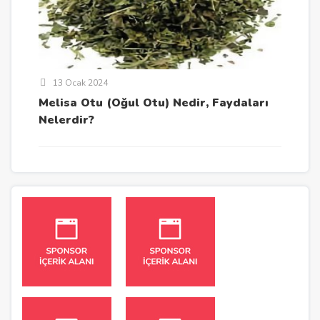
13 Ocak 2024
Melisa Otu (Oğul Otu) Nedir, Faydaları
Nelerdir?