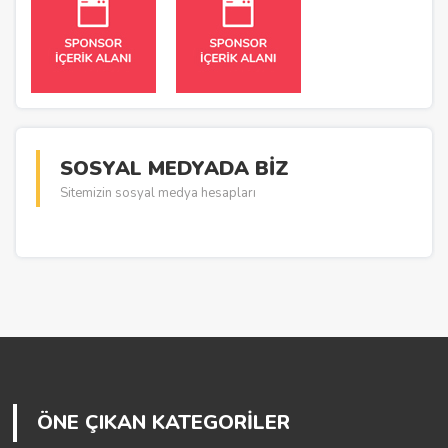
SOSYAL MEDYADA BİZ
Sitemizin sosyal medya hesapları
ÖNE ÇIKAN KATEGORİLER