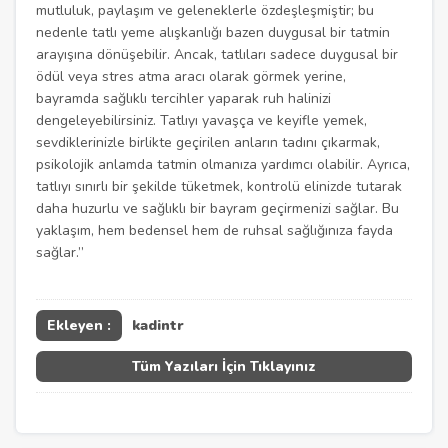
mutluluk, paylaşım ve geleneklerle özdeşleşmiştir; bu
nedenle tatlı yeme alışkanlığı bazen duygusal bir tatmin
arayışına dönüşebilir. Ancak, tatlıları sadece duygusal bir
ödül veya stres atma aracı olarak görmek yerine,
bayramda sağlıklı tercihler yaparak ruh halinizi
dengeleyebilirsiniz. Tatlıyı yavaşça ve keyifle yemek,
sevdiklerinizle birlikte geçirilen anların tadını çıkarmak,
psikolojik anlamda tatmin olmanıza yardımcı olabilir. Ayrıca,
tatlıyı sınırlı bir şekilde tüketmek, kontrolü elinizde tutarak
daha huzurlu ve sağlıklı bir bayram geçirmenizi sağlar. Bu
yaklaşım, hem bedensel hem de ruhsal sağlığınıza fayda
sağlar.”
Ekleyen :
kadintr
Tüm Yazıları İçin Tıklayınız