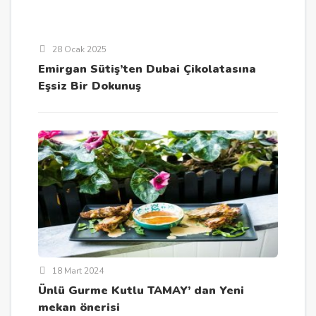
28 Ocak 2025
Emirgan Sütiş’ten Dubai Çikolatasına
Eşsiz Bir Dokunuş
18 Mart 2024
Ünlü Gurme Kutlu TAMAY’ dan Yeni
mekan önerisi