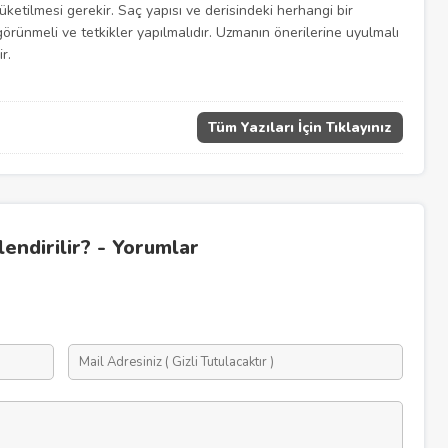
üketilmesi gerekir. Saç yapısı ve derisindeki herhangi bir
rünmeli ve tetkikler yapılmalıdır. Uzmanın önerilerine uyulmalı
r.
Tüm Yazıları İçin Tıklayınız
endirilir? - Yorumlar