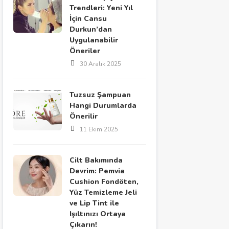
Trendleri: Yeni Yıl
İçin Cansu
Durkun’dan
Uygulanabilir
Öneriler
30 Aralık 2025
Tuzsuz Şampuan
Hangi Durumlarda
Önerilir
11 Ekim 2025
Cilt Bakımında
Devrim: Pemvia
Cushion Fondöten,
Yüz Temizleme Jeli
ve Lip Tint ile
Işıltınızı Ortaya
Çıkarın!