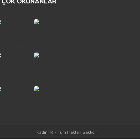
ÇOK OKUNANLAR
KadınTR - Tüm Hakları Saklıdır