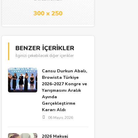
BENZER İÇERİKLER
İlginizi çekebilecek diğer içerikler
Cansu Durkun Abalı,
Browista Türkiye
2026–2027 Kongre ve
Yarışmasını Aralık
Ayında
Gerçekleştirme
Kararı Aldı
06 Mayıs 2026
2026 Makyaj