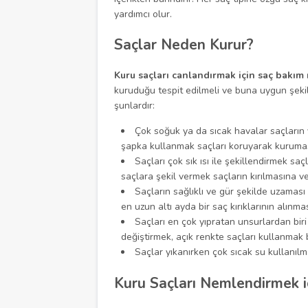
yardımcı olur.
Saçlar Neden Kurur?
Kuru saçları canlandırmak için saç bakım 
kuruduğu tespit edilmeli ve buna uygun şeki
şunlardır:
Çok soğuk ya da sıcak havalar saçların
şapka kullanmak saçları koruyarak kurumas
Saçları çok sık ısı ile şekillendirmek sa
saçlara şekil vermek saçların kırılmasına 
Saçların sağlıklı ve gür şekilde uzaması i
en uzun altı ayda bir saç kırıklarının alınmas
Saçları en çok yıpratan unsurlardan biri
değiştirmek, açık renkte saçları kullanmak 
Saçlar yıkanırken çok sıcak su kullanılm
Kuru Saçları Nemlendirmek i