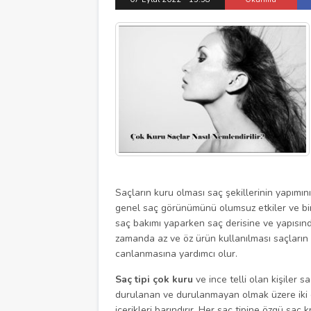
Saçların kuru olması saç şekillerinin yapımını
genel saç görünümünü olumsuz etkiler ve bir
saç bakımı yaparken saç derisine ve yapısınd
zamanda az ve öz ürün kullanılması saçların
canlanmasına yardımcı olur.
Saç tipi çok kuru
ve ince telli olan kişiler 
durulanan ve durulanmayan olmak üzere iki çeş
içerikleri barındırır. Her saç tipine özgü sa