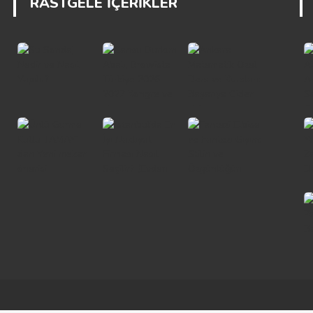
RASTGELE İÇERİKLER