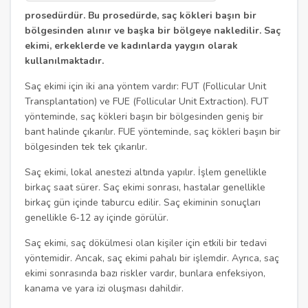
prosedürdür. Bu prosedürde, saç kökleri başın bir
bölgesinden alınır ve başka bir bölgeye nakledilir. Saç
ekimi, erkeklerde ve kadınlarda yaygın olarak
kullanılmaktadır.
Saç ekimi için iki ana yöntem vardır: FUT (Follicular Unit
Transplantation) ve FUE (Follicular Unit Extraction). FUT
yönteminde, saç kökleri başın bir bölgesinden geniş bir
bant halinde çıkarılır. FUE yönteminde, saç kökleri başın bir
bölgesinden tek tek çıkarılır.
Saç ekimi, lokal anestezi altında yapılır. İşlem genellikle
birkaç saat sürer. Saç ekimi sonrası, hastalar genellikle
birkaç gün içinde taburcu edilir. Saç ekiminin sonuçları
genellikle 6-12 ay içinde görülür.
Saç ekimi, saç dökülmesi olan kişiler için etkili bir tedavi
yöntemidir. Ancak, saç ekimi pahalı bir işlemdir. Ayrıca, saç
ekimi sonrasında bazı riskler vardır, bunlara enfeksiyon,
kanama ve yara izi oluşması dahildir.