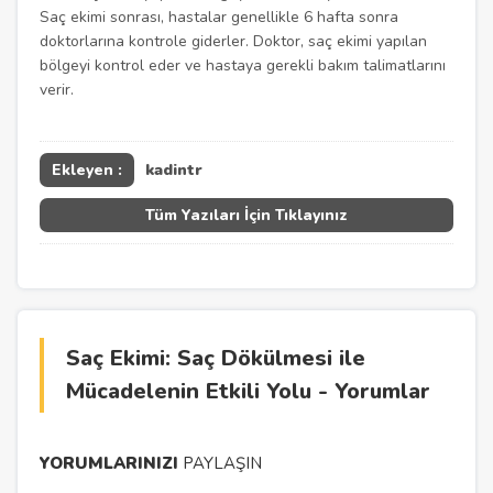
Saç ekimi sonrası, hastalar genellikle 6 hafta sonra
doktorlarına kontrole giderler. Doktor, saç ekimi yapılan
bölgeyi kontrol eder ve hastaya gerekli bakım talimatlarını
verir.
Ekleyen :
kadintr
Tüm Yazıları İçin Tıklayınız
Saç Ekimi: Saç Dökülmesi ile
Mücadelenin Etkili Yolu - Yorumlar
YORUMLARINIZI
PAYLAŞIN