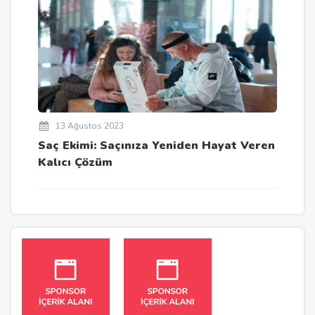
13 Ağustos 2023
Saç Ekimi: Saçınıza Yeniden Hayat Veren
Kalıcı Çözüm