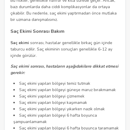
Bu riskler, genellikle hafiftir ve kısa sürede geçer. Ancak,
bazı durumlarda daha ciddi komplikasyonlar da ortaya
çıkabilir. Bu nedenle, saç ekimi yaptırmadan önce mutlaka
bir uzmana danışmalısınız.
Saç Ekimi Sonrası Bakım
Saç ekimi
sonrası, hastalar genellikle birkaç gün içinde
taburcu edilir. Saç ekiminin sonuçları genellikle 6-12 ay
içinde görülür.
Saç ekimi sonrası, hastaların aşağıdakilere dikkat etmesi
gerekir:
Saç ekimi yapılan bölgeyi temiz tutmak
Saç ekimi yapılan bölgeyi güneşe maruz bırakmamak
Saç ekimi yapılan bölgeyi çizmemek
Saç ekimi yapılan bölgeyi kaşımamak
Saç ekimi yapılan bölgeyi yıkarken nazik olmak
Saç ekimi yapılan bölgeyi 6 hafta boyunca
şampuanlamamak
Saç ekimi yapılan bölgeyi 6 hafta boyunca taramamak