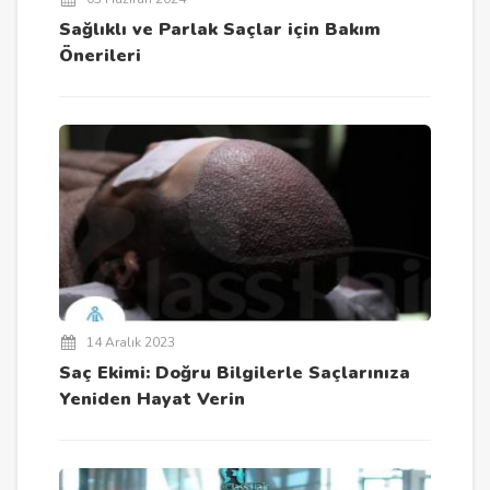
Sağlıklı ve Parlak Saçlar için Bakım
Önerileri
14 Aralık 2023
Saç Ekimi: Doğru Bilgilerle Saçlarınıza
Yeniden Hayat Verin