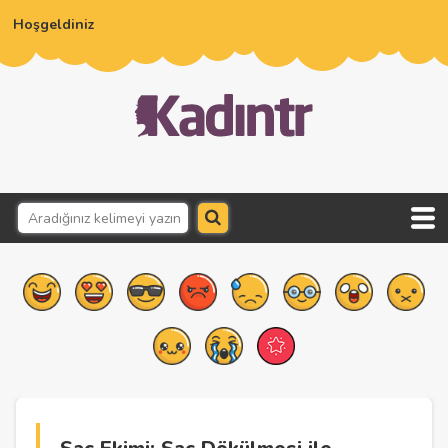
Hoşgeldiniz