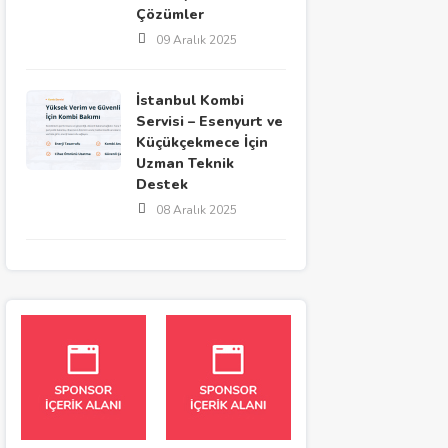
Çözümler
09 Aralık 2025
İstanbul Kombi
Servisi – Esenyurt ve
Küçükçekmece İçin
Uzman Teknik
Destek
08 Aralık 2025