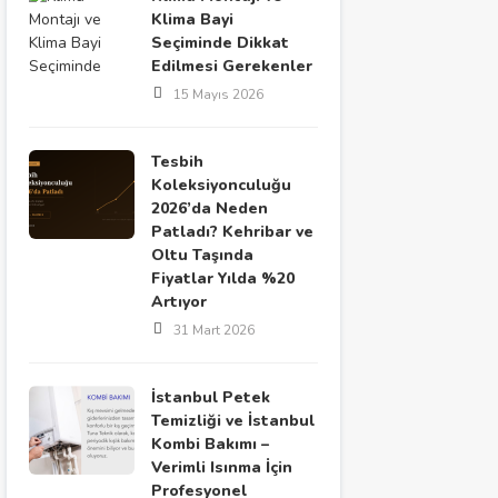
Klima Bayi
Seçiminde Dikkat
Edilmesi Gerekenler
15 Mayıs 2026
Tesbih
Koleksiyonculuğu
2026’da Neden
Patladı? Kehribar ve
Oltu Taşında
Fiyatlar Yılda %20
Artıyor
31 Mart 2026
İstanbul Petek
Temizliği ve İstanbul
Kombi Bakımı –
Verimli Isınma İçin
Profesyonel