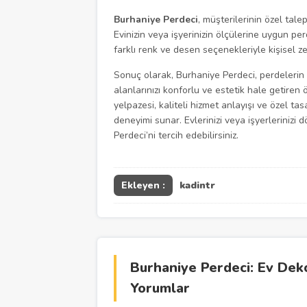
Burhaniye Perdeci
, müşterilerinin özel tal
Evinizin veya işyerinizin ölçülerine uygun pe
farklı renk ve desen seçenekleriyle kişisel zev
Sonuç olarak, Burhaniye Perdeci, perdeleri
alanlarınızı konforlu ve estetik hale getire
yelpazesi, kaliteli hizmet anlayışı ve özel ta
deneyimi sunar. Evlerinizi veya işyerleriniz
Perdeci’ni tercih edebilirsiniz.
Ekleyen :
kadintr
Burhaniye Perdeci: Ev Dek
Yorumlar