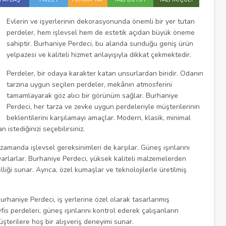
Evlerin ve işyerlerinin dekorasyonunda önemli bir yer tutan
perdeler, hem işlevsel hem de estetik açıdan büyük öneme
sahiptir. Burhaniye Perdeci, bu alanda sunduğu geniş ürün
yelpazesi ve kaliteli hizmet anlayışıyla dikkat çekmektedir.
Perdeler, bir odaya karakter katan unsurlardan biridir. Odanın
tarzına uygun seçilen perdeler, mekânın atmosferini
tamamlayarak göz alıcı bir görünüm sağlar. Burhaniye
Perdeci, her tarza ve zevke uygun perdeleriyle müşterilerinin
beklentilerini karşılamayı amaçlar. Modern, klasik, minimal
istediğinizi seçebilirsiniz.
zamanda işlevsel gereksinimleri de karşılar. Güneş ışınlarını
ayarlarlar. Burhaniye Perdeci, yüksek kaliteli malzemelerden
lliği sunar. Ayrıca, özel kumaşlar ve teknolojilerle üretilmiş
Burhaniye Perdeci, iş yerlerine özel olarak tasarlanmış
s perdeleri, güneş ışınlarını kontrol ederek çalışanların
şterilere hoş bir alışveriş deneyimi sunar.