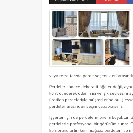
veya retro tarzda perde seçenekleri arasından 
Perdeler sadece dekoratif öğeler değil, aynı 
kontrol ederek odanın ısı ve ışık seviyesini 
üretilen perdeleriyle müşterilerine bu işlevse
perdeler arasından seçim yapabilirsiniz.
İşyerleri için de perdelerin önemi büyüktür. 
perdelerle profesyonel bir görünüm sunar. Ofi
konforunu artırırken, mağaza perdeleri ise mü