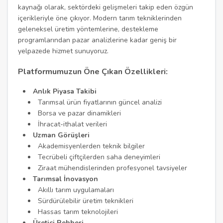
kaynağı olarak, sektördeki gelişmeleri takip eden özgün
içerikleriyle öne çıkıyor. Modern tarım tekniklerinden
geleneksel üretim yöntemlerine, destekleme
programlarından pazar analizlerine kadar geniş bir
yelpazede hizmet sunuyoruz.
Platformumuzun Öne Çıkan Özellikleri:
Anlık Piyasa Takibi
Tarımsal ürün fiyatlarının güncel analizi
Borsa ve pazar dinamikleri
İhracat-ithalat verileri
Uzman Görüşleri
Akademisyenlerden teknik bilgiler
Tecrübeli çiftçilerden saha deneyimleri
Ziraat mühendislerinden profesyonel tavsiyeler
Tarımsal İnovasyon
Akıllı tarım uygulamaları
Sürdürülebilir üretim teknikleri
Hassas tarım teknolojileri
Üretici Rehberi