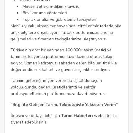
Mevsimsel ekim-dikim kılavuzu
Bitki koruma yöntemleri
Toprak analizi ve gübreleme tavsiyeleri
Mobil uyumlu altyapımız sayesinde, çiftçilerimiz tarlada bile
anlık bilgilere erişebiliyor. Haftalık bültenimizle, önemli
gelişmeleri ve fırsatları takipçilerimize ulaştırıyoruz.
Türkiye’nin dört bir yanından 100.000’i aşkın üretici ve
tarım profesyoneli platformumuzu düzenli olarak takip
ediyor. Uzman kadromuz, sahadan gelen bilgileri titizlikle
değerlendirerek kaliteli ve güvenilir içerikler üretiyor.
Tarımın geleceğine yön veren bu dijital dönüşüm
yolculuğunda, değerli üreticilerimizi ve sektör
profesyonellerimizi platformumuza davet ediyoruz.
“Bilgi ile Gelişen Tarım, Teknolojiyle Yükselen Verim”
İletişim ve detaylı bilgi için
Tarım Haberleri
web sitemizi
ziyaret edebilirsiniz.