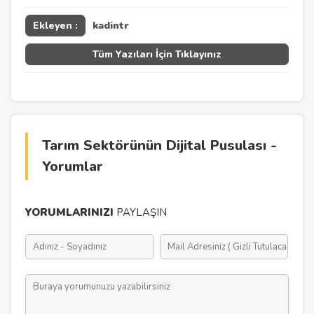
Ekleyen :
kadintr
Tüm Yazıları İçin Tıklayınız
Tarım Sektörünün Dijital Pusulası -
Yorumlar
YORUMLARINIZI
PAYLAŞIN