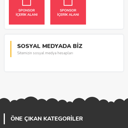
SOSYAL MEDYADA BİZ
Sitemizin sosyal medya hesapları
ÖNE ÇIKAN KATEGORİLER